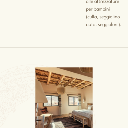
alle attrezzature
per bambini
(culla, seggiolino
auto, seggioloni).