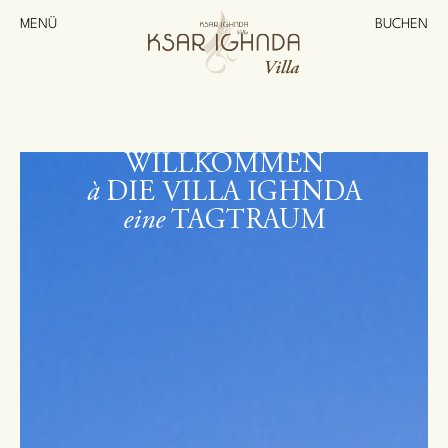
MENÜ
BUCHEN
WILLKOMMEN
à
DIE VILLA IGHNDA
eine
TAGTRAUM