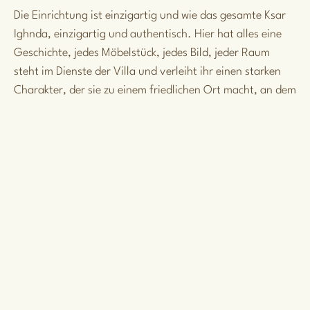
Die Einrichtung ist einzigartig und wie das gesamte Ksar
Ighnda, einzigartig und authentisch. Hier hat alles eine
Geschichte, jedes Möbelstück, jedes Bild, jeder Raum
steht im Dienste der Villa und verleiht ihr einen starken
Charakter, der sie zu einem friedlichen Ort macht, an dem
man sich wohlfühlt.
MEHR SEHEN
SERVICES
vorgeschlagen